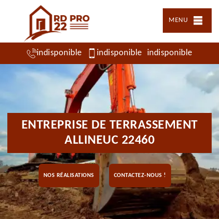
MENU
indisponible
indisponible
indisponible
ENTREPRISE DE TERRASSEMENT
ALLINEUC 22460
NOS RÉALISATIONS
CONTACTEZ-NOUS !