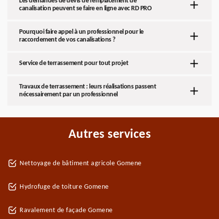
Les demandes de devis de remplacement de
canalisation peuvent se faire en ligne avec RD PRO
Pourquoi faire appel à un professionnel pour le
raccordement de vos canalisations ?
Service de terrassement pour tout projet
Travaux de terrassement : leurs réalisations passent
nécessairement par un professionnel
Autres services
Nettoyage de bâtiment agricole Gomene
Hydrofuge de toiture Gomene
Ravalement de façade Gomene