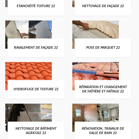
ETANCHÉITÉ TOITURE 22
NETTOYAGE DE FAÇADE 22
RAVALEMENT DE FAÇADE 22
POSE DE PARQUET 22
RÉPARATION ET CHANGEMENT
HYDROFUGE DE TOITURE 22
DE FAÎTIÈRE ET FAÎTAGE 22
NETTOYAGE DE BÂTIMENT
RÉNOVATION, TRAVAUX DE
AGRICOLE 22
SALLE DE BAIN 22