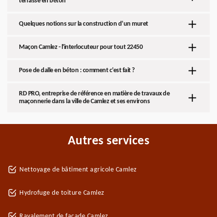
terrasse en béton
Quelques notions sur la construction d’un muret
Maçon Camlez - l'interlocuteur pour tout 22450
Pose de dalle en béton : comment c’est fait ?
RD PRO, entreprise de référence en matière de travaux de
maçonnerie dans la ville de Camlez et ses environs
Autres services
Nettoyage de bâtiment agricole Camlez
Hydrofuge de toiture Camlez
Ravalement de façade Camlez