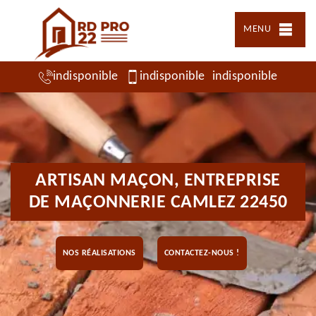
MENU
indisponible
indisponible
indisponible
ARTISAN MAÇON, ENTREPRISE
DE MAÇONNERIE CAMLEZ 22450
NOS RÉALISATIONS
CONTACTEZ-NOUS !