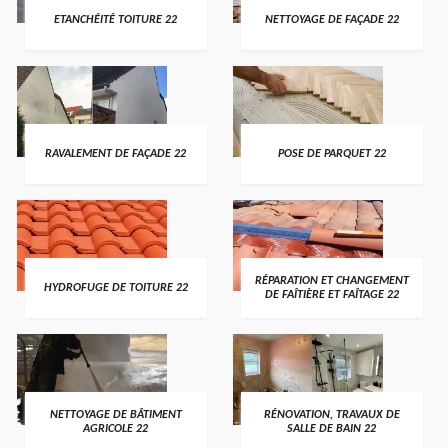
ETANCHÉITÉ TOITURE 22
NETTOYAGE DE FAÇADE 22
RAVALEMENT DE FAÇADE 22
POSE DE PARQUET 22
RÉPARATION ET CHANGEMENT
HYDROFUGE DE TOITURE 22
DE FAÎTIÈRE ET FAÎTAGE 22
NETTOYAGE DE BÂTIMENT
RÉNOVATION, TRAVAUX DE
AGRICOLE 22
SALLE DE BAIN 22