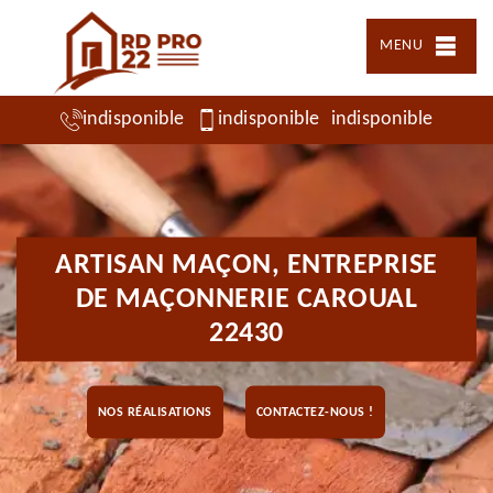
MENU
indisponible
indisponible
indisponible
ARTISAN MAÇON, ENTREPRISE
DE MAÇONNERIE CAROUAL
22430
NOS RÉALISATIONS
CONTACTEZ-NOUS !