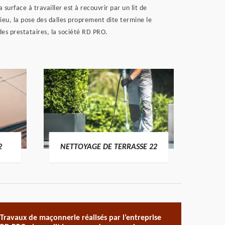
 surface à travailler est à recouvrir par un lit de
lieu, la pose des dalles proprement dite termine le
 des prestataires, la société RD PRO.
POSE 
2
NETTOYAGE DE TERRASSE 22
Travaux de maçonnerie réalisés par l’entreprise