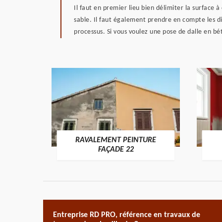
Il faut en premier lieu bien délimiter la surface à 
sable. Il faut également prendre en compte les dif
processus. Si vous voulez une pose de dalle en bét
RAVALEMENT PEINTURE
ON 22
FAÇADE 22
Entreprise RD PRO, référence en travaux de