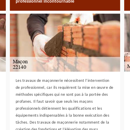
professionnel incontournable
Les travaux de maçonnerie nécessitent l’intervention
de professionnel, car ils requièrent la mise en œuvre de
méthodes spécifiques qui ne sont pas à la portée des
profanes. Il faut savoir que seuls les maçons
professionnels détiennent les qualifications et les
équipements indispensables à la bonne exécution des
tâches. Des travaux de maçonnerie notamment de la
création des fondations et l’élévation des murs