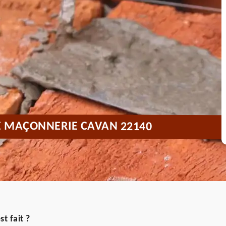
E MAÇONNERIE CAVAN 22140
t fait ?