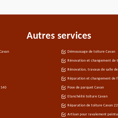
Autres services
 Cavan
Démoussage de toiture Cavan
Rénovation et changement de tu
Rénovation, travaux de salle d
Réparation et changement de fa
2140
Pose de parquet Cavan
Etanchéité toiture Cavan
Réparation de toiture Cavan 2
Artisan pour ravalement peint