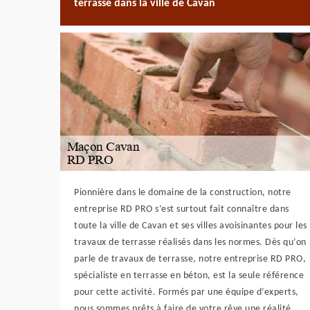
terrasse dans la ville de Cavan
Pionnière dans le domaine de la construction, notre
entreprise RD PRO s’est surtout fait connaître dans
toute la ville de Cavan et ses villes avoisinantes pour les
travaux de terrasse réalisés dans les normes. Dès qu’on
parle de travaux de terrasse, notre entreprise RD PRO,
spécialiste en terrasse en béton, est la seule référence
pour cette activité. Formés par une équipe d’experts,
nous sommes prêts à faire de votre rêve une réalité.