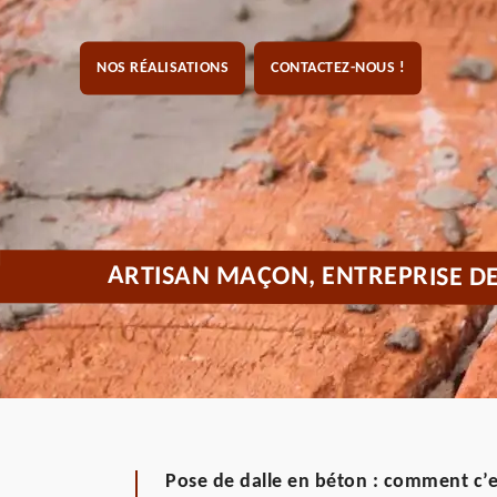
NOS RÉALISATIONS
CONTACTEZ-NOUS !
ARTISAN MAÇON, ENTREPRISE D
Pose de dalle en béton : comment c’es