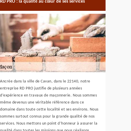
RD PRO : la qualité au cœur de ses services
Ancrée dans la ville de Cavan, dans le 22140, notre
entreprise RD PRO justifie de plusieurs années
d’expérience en travaux de maçonnerie. Nous sommes
même devenus une véritable référence dans ce
domaine dans toute cette localité et ses environs. Nous
sommes surtout connus pour la grande qualité de nos
services. Nous mettons un point d’honneur à assurer la
qualité dans toutes les missions que nous réalisons.