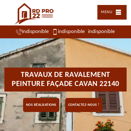
MENU
indisponible
indisponible
indisponible
TRAVAUX DE RAVALEMENT
PEINTURE FAÇADE CAVAN 22140
NOS RÉALISATIONS
CONTACTEZ-NOUS !