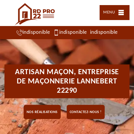
MENU
indisponible
indisponible
indisponible
ARTISAN MAÇON, ENTREPRISE
DE MAÇONNERIE LANNEBERT
22290
NOS RÉALISATIONS
CONTACTEZ-NOUS !