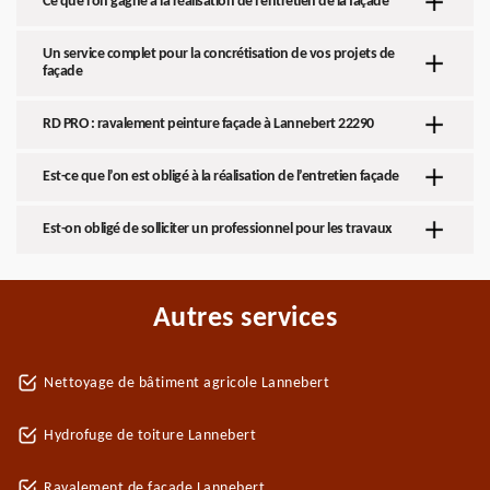
Ce que l’on gagne à la réalisation de l’entretien de la façade
Un service complet pour la concrétisation de vos projets de
façade
RD PRO : ravalement peinture façade à Lannebert 22290
Est-ce que l’on est obligé à la réalisation de l’entretien façade
Est-on obligé de solliciter un professionnel pour les travaux
Autres services
Nettoyage de bâtiment agricole Lannebert
Hydrofuge de toiture Lannebert
Ravalement de façade Lannebert