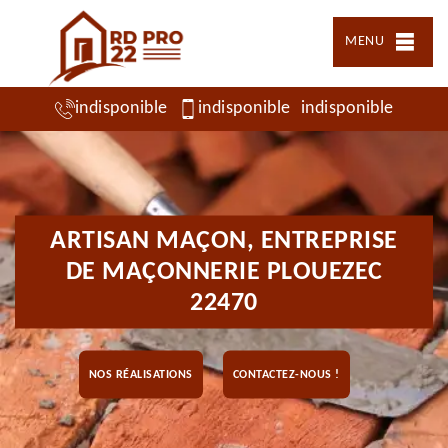
MENU
indisponible
indisponible
indisponible
ARTISAN MAÇON, ENTREPRISE
DE MAÇONNERIE PLOUEZEC
22470
NOS RÉALISATIONS
CONTACTEZ-NOUS !