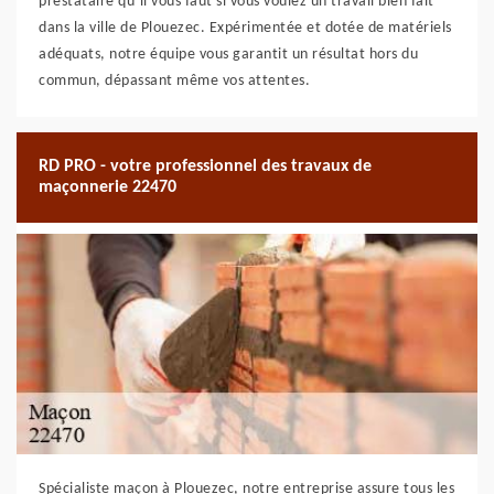
prestataire qu’il vous faut si vous voulez un travail bien fait
dans la ville de Plouezec. Expérimentée et dotée de matériels
adéquats, notre équipe vous garantit un résultat hors du
commun, dépassant même vos attentes.
RD PRO - votre professionnel des travaux de
maçonnerie 22470
Spécialiste maçon à Plouezec, notre entreprise assure tous les