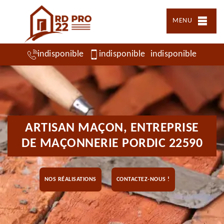
MENU
indisponible
indisponible
indisponible
ARTISAN MAÇON, ENTREPRISE
DE MAÇONNERIE PORDIC 22590
NOS RÉALISATIONS
CONTACTEZ-NOUS !