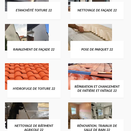
ETANCHÉITÉ TOITURE 22
NETTOYAGE DE FAÇADE 22
RAVALEMENT DE FAÇADE 22
POSE DE PARQUET 22
RÉPARATION ET CHANGEMENT
HYDROFUGE DE TOITURE 22
DE FAÎTIÈRE ET FAÎTAGE 22
NETTOYAGE DE BÂTIMENT
RÉNOVATION, TRAVAUX DE
AGRICOLE 22
SALLE DE BAIN 22