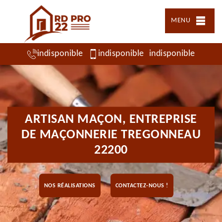
MENU
indisponible
indisponible
indisponible
ARTISAN MAÇON, ENTREPRISE
DE MAÇONNERIE TREGONNEAU
22200
NOS RÉALISATIONS
CONTACTEZ-NOUS !