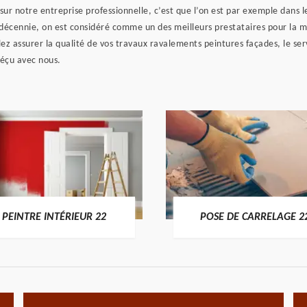
ur notre entreprise professionnelle, c’est que l’on est par exemple dans l
 décennie, on est considéré comme un des meilleurs prestataires pour la mi
z assurer la qualité de vos travaux ravalements peintures façades, le serv
déçu avec nous.
PEINTRE INTÉRIEUR 22
POSE DE CARRELAGE 2