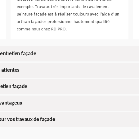
exemple. Travaux très importants, le ravalement
peinture façade est à réaliser toujours avec l’aide d’un
artisan façadier professionnel hautement qualifié
comme nous chez RD PRO.
’entretien façade
 attentes
tretien façade
avantageux
our vos travaux de façade