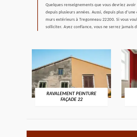
Quelques renseignements que vous devriez avoir s
depuis plusieurs années. Aussi, depuis plus d’une
murs extérieurs à Tregonneau 22200. Si vous voule
solliciter. Ayez confiance, vous ne serrez jamais 
RAVALEMENT PEINTURE
ON 22
FAÇADE 22