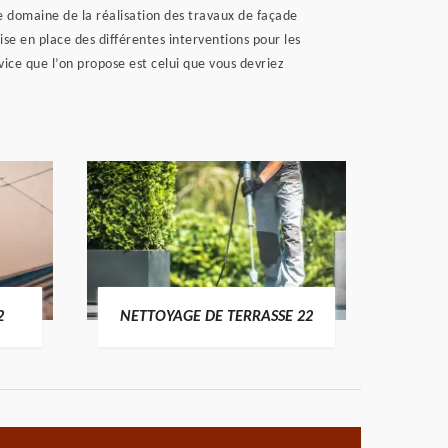
e domaine de la réalisation des travaux de façade
se en place des différentes interventions pour les
ice que l’on propose est celui que vous devriez
POSE 
2
NETTOYAGE DE TERRASSE 22