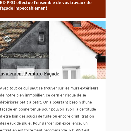
RD PRO effectue l’ensemble de vos travaux de
façade impeccablement
Avec tout ce qui peut se trouver sur les murs extérieurs
de notre bien immobilier, ce dernier risque de se
détériorer petit à petit. On a pourtant besoin d’une
façade en bonne tenue pour pouvoir avoir la certitude
d’être loin des soucis de fuite ou encore d’infiltration
des eaux de pluie. Pour garder son excellence, un
entretien est fortement recommandé. RD PRO est