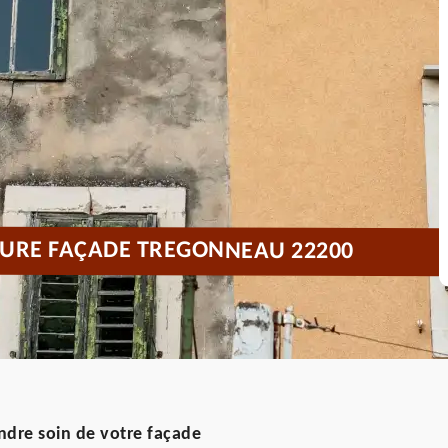
TURE FAÇADE TREGONNEAU 22200
ndre soin de votre façade