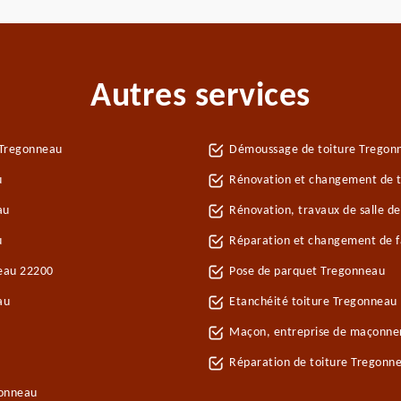
Autres services
 Tregonneau
Démoussage de toiture Tregon
u
Rénovation et changement de t
au
Rénovation, travaux de salle d
u
Réparation et changement de fa
neau 22200
Pose de parquet Tregonneau
au
Etanchéité toiture Tregonneau
Maçon, entreprise de maçonne
Réparation de toiture Tregonn
gonneau