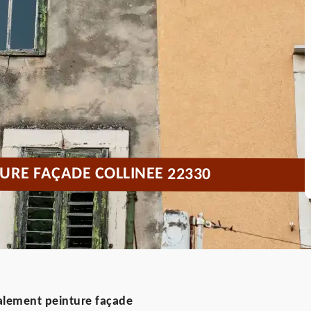
URE FAÇADE COLLINEE 22330
valement peinture façade