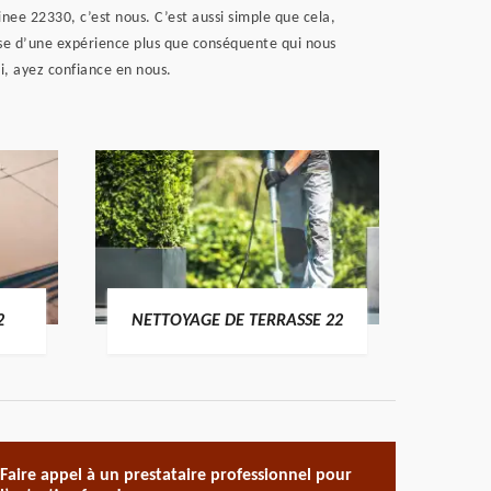
inee 22330, c’est nous. C’est aussi simple que cela,
ose d’une expérience plus que conséquente qui nous
i, ayez confiance en nous.
POSE 
2
NETTOYAGE DE TERRASSE 22
Faire appel à un prestataire professionnel pour