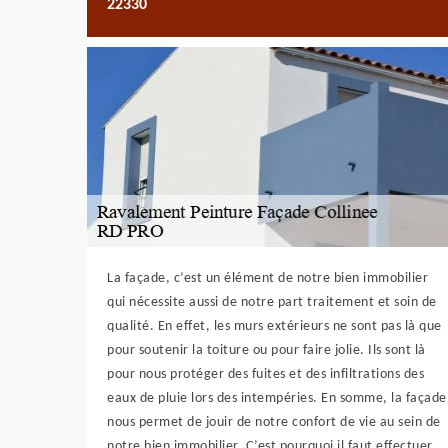
22330
La façade, c’est un élément de notre bien immobilier
qui nécessite aussi de notre part traitement et soin de
qualité. En effet, les murs extérieurs ne sont pas là que
pour soutenir la toiture ou pour faire jolie. Ils sont là
pour nous protéger des fuites et des infiltrations des
eaux de pluie lors des intempéries. En somme, la façade
nous permet de jouir de notre confort de vie au sein de
notre bien immobilier. C’est pourquoi il faut effectuer