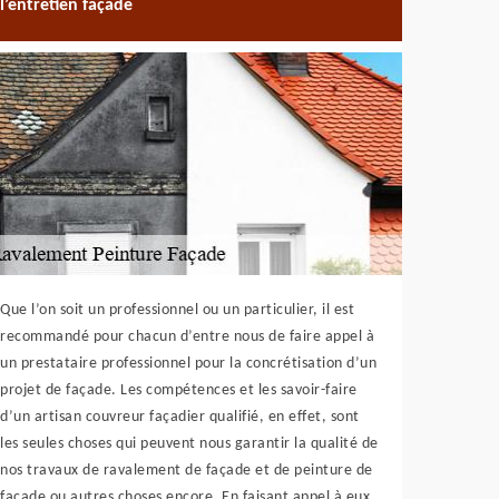
l’entretien façade
Que l’on soit un professionnel ou un particulier, il est
recommandé pour chacun d’entre nous de faire appel à
un prestataire professionnel pour la concrétisation d’un
projet de façade. Les compétences et les savoir-faire
d’un artisan couvreur façadier qualifié, en effet, sont
les seules choses qui peuvent nous garantir la qualité de
nos travaux de ravalement de façade et de peinture de
façade ou autres choses encore. En faisant appel à eux,