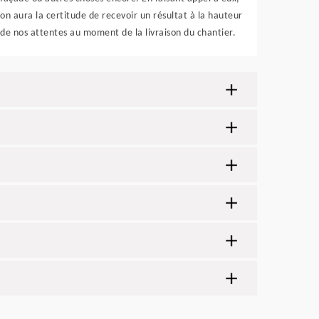
on aura la certitude de recevoir un résultat à la hauteur
de nos attentes au moment de la livraison du chantier.