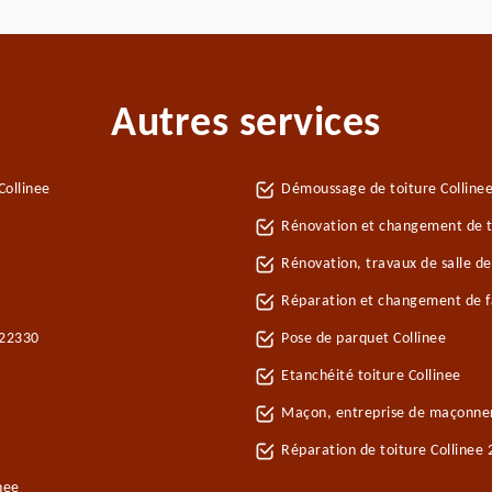
Autres services
Collinee
Démoussage de toiture Colline
Rénovation et changement de tu
Rénovation, travaux de salle de
Réparation et changement de faî
 22330
Pose de parquet Collinee
Etanchéité toiture Collinee
Maçon, entreprise de maçonner
Réparation de toiture Collinee
nee