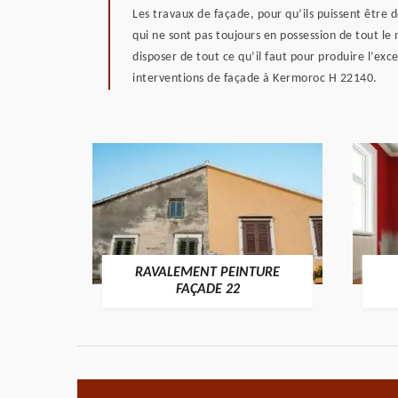
Les travaux de façade, pour qu’ils puissent êtr
qui ne sont pas toujours en possession de tout le 
disposer de tout ce qu’il faut pour produire l’ex
interventions de façade à Kermoroc H 22140.
RAVALEMENT PEINTURE
ON 22
FAÇADE 22