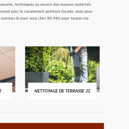
 humains, techniques ou encore des moyens matériels
ssionnel pour le ravalement peinture façade, mais pour
Nous sommes là pour vous chez RD PRO pour toutes vos
POSE 
2
NETTOYAGE DE TERRASSE 22