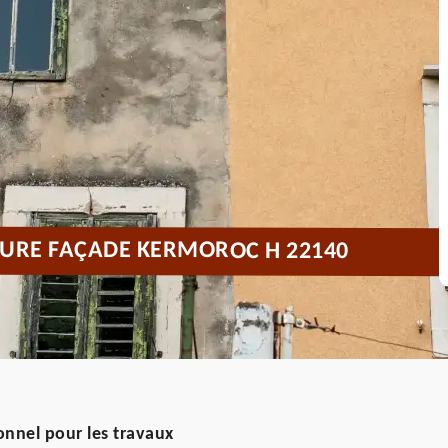
URE FAÇADE KERMOROC H 22140
ionnel pour les travaux