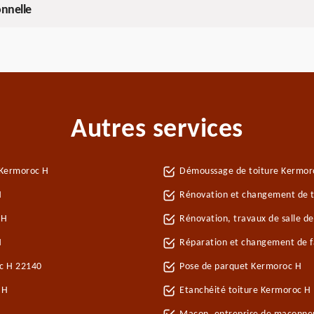
onnelle
Autres services
 Kermoroc H
Démoussage de toiture Kermor
H
Rénovation et changement de t
 H
Rénovation, travaux de salle d
H
Réparation et changement de fa
oc H 22140
Pose de parquet Kermoroc H
 H
Etanchéité toiture Kermoroc H