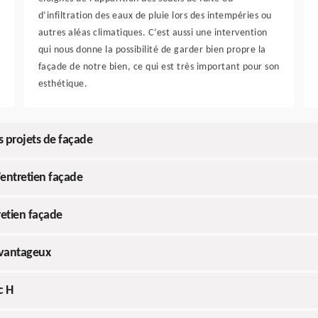
d’infiltration des eaux de pluie lors des intempéries ou
autres aléas climatiques. C’est aussi une intervention
qui nous donne la possibilité de garder bien propre la
façade de notre bien, ce qui est très important pour son
esthétique.
s projets de façade
’entretien façade
tretien façade
avantageux
c H