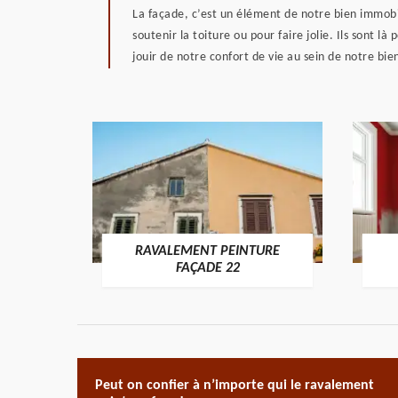
La façade, c’est un élément de notre bien immobil
soutenir la toiture ou pour faire jolie. Ils sont 
jouir de notre confort de vie au sein de notre bi
RAVALEMENT PEINTURE
ON 22
FAÇADE 22
Peut on confier à n’importe qui le ravalement