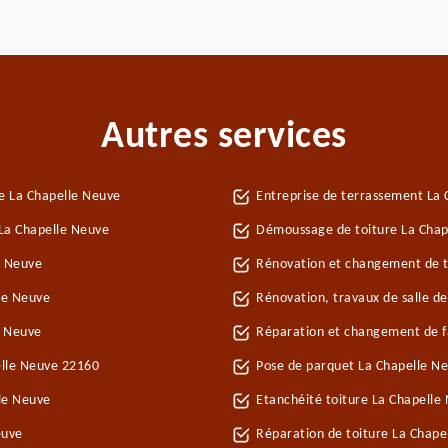
Autres services
e La Chapelle Neuve
Entreprise de terrassement La
La Chapelle Neuve
Démoussage de toiture La Chap
e Neuve
Rénovation et changement de tu
le Neuve
Rénovation, travaux de salle d
e Neuve
Réparation et changement de fa
elle Neuve 22160
Pose de parquet La Chapelle N
le Neuve
Etanchéité toiture La Chapelle
euve
Réparation de toiture La Chap