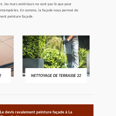
et, les murs extérieurs ne sont pas là que pour
 des intempéries. En somme, la façade nous permet de
ement peinture façade.
POSE 
2
NETTOYAGE DE TERRASSE 22
Le devis ravalement peinture façade à La