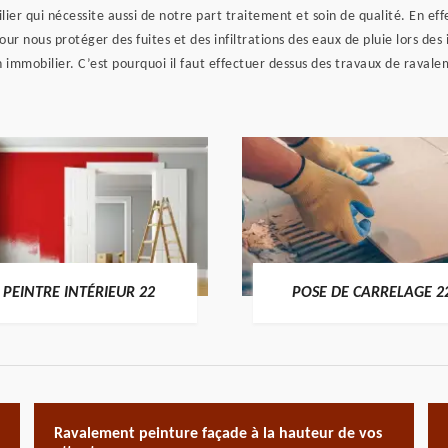
ier qui nécessite aussi de notre part traitement et soin de qualité. En eff
là pour nous protéger des fuites et des infiltrations des eaux de pluie lors
en immobilier. C’est pourquoi il faut effectuer dessus des travaux de raval
PEINTRE INTÉRIEUR 22
POSE DE CARRELAGE 2
Ravalement peinture façade à la hauteur de vos