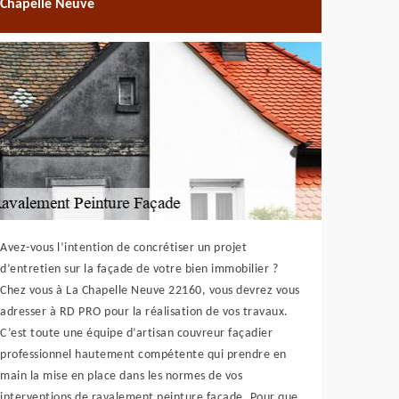
Chapelle Neuve
Avez-vous l’intention de concrétiser un projet
d’entretien sur la façade de votre bien immobilier ?
Chez vous à La Chapelle Neuve 22160, vous devrez vous
adresser à RD PRO pour la réalisation de vos travaux.
C’est toute une équipe d’artisan couvreur façadier
professionnel hautement compétente qui prendre en
main la mise en place dans les normes de vos
interventions de ravalement peinture façade. Pour que