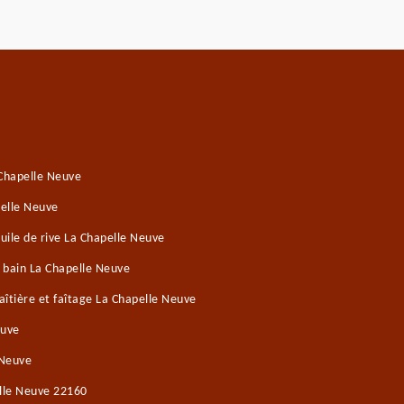
 Chapelle Neuve
elle Neuve
ile de rive La Chapelle Neuve
e bain La Chapelle Neuve
îtière et faîtage La Chapelle Neuve
euve
 Neuve
elle Neuve 22160