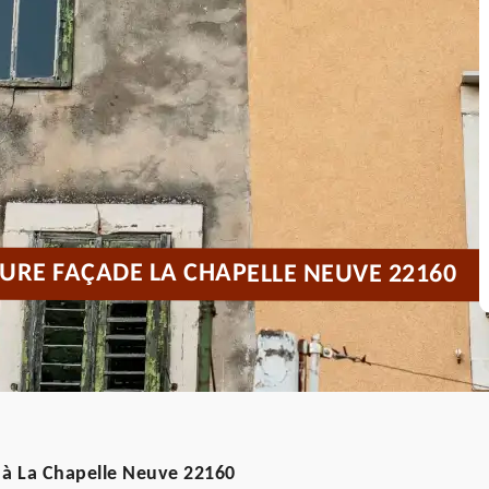
URE FAÇADE LA CHAPELLE NEUVE 22160
 à La Chapelle Neuve 22160