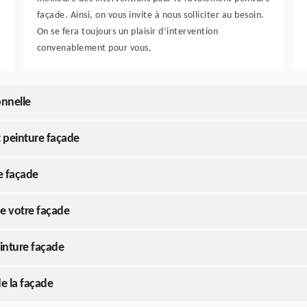
façade. Ainsi, on vous invite à nous solliciter au besoin.
On se fera toujours un plaisir d’intervention
convenablement pour vous.
onnelle
t peinture façade
e façade
de votre façade
inture façade
de la façade