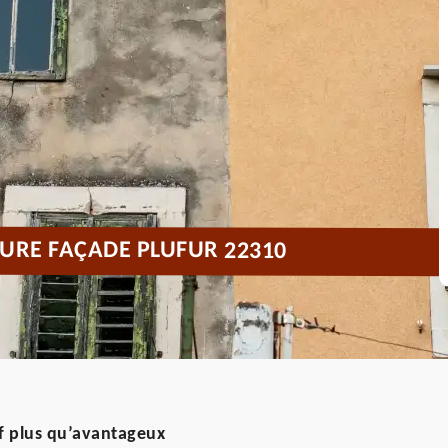
URE FAÇADE PLUFUR 22310
f plus qu’avantageux