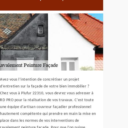
Avez-vous l’intention de concrétiser un projet
d’entretien sur la façade de votre bien immobilier ?
Chez vous à Plufur 22310, vous devrez vous adresser à
RD PRO pour la réalisation de vos travaux. C’est toute
une équipe d’artisan couvreur façadier professionnel
hautement compétente qui prendre en main la mise en
place dans les normes de vos interventions de
ravalement peinture façade. Pour que l’on puisse