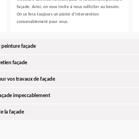
façade. Ainsi, on vous invite à nous solliciter au besoin.
On se fera toujours un plaisir d’intervention
convenablement pour vous.
t peinture façade
tretien façade
our vos travaux de façade
 façade impeccablement
de la façade