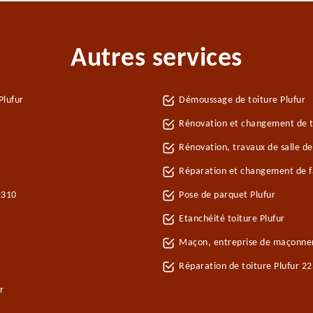
Autres services
Plufur
Démoussage de toiture Plufur
Rénovation et changement de tu
Rénovation, travaux de salle de
Réparation et changement de faî
2310
Pose de parquet Plufur
Etanchéité toiture Plufur
Maçon, entreprise de maçonner
Réparation de toiture Plufur 2
r