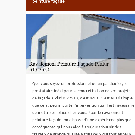
peinture façade
Que vous soyez un professionnel ou un particulier, le
prestataire idéal pour la concrétisation de vos projets
de façade à Plufur 22310, c’est nous. C’est aussi simple
que cela, peu importe l’intervention qu’il est nécessaire
de mettre en place chez vous. Pour le ravalement
peinture façade, on dispose d’une expérience plus que
conséquente qui nous aide à toujours fournir des
travaux de grande qualité à tous ceux qui font appel à