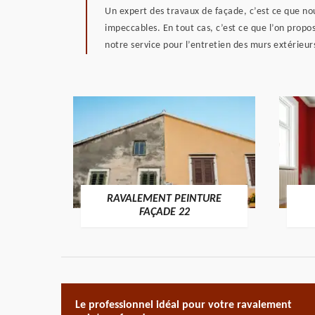
Un expert des travaux de façade, c’est ce que no
impeccables. En tout cas, c’est ce que l’on propos
notre service pour l’entretien des murs extérieurs 
RAVALEMENT PEINTURE
ON 22
FAÇADE 22
Le professionnel idéal pour votre ravalement