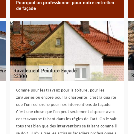
Pourquoi un professionnel pour notre entretien
de façade
Comme pour les travaux pour la toiture, pour les
zingueries ou encore pour la charpente, c’est la qualité
que l’on recherche pour nos interventions de façade.
C’est une chose que l’on peut seulement disposer avec
des travaux se faisant dans les règles de l’art. On le sait
tous très bien que des interventions se faisant comme il
se doit, il n’y a que les artisans façadiers professionnels