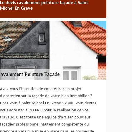
Le devis ravalement peinture façade à Saint
Michel En Greve
Avez-vous l’intention de concrétiser un projet
d’entretien sur la façade de votre bien immobilier ?
Chez vous à Saint Michel En Greve 22300, vous devrez
vous adresser à RD PRO pour la réalisation de vos
travaux. C’est toute une équipe d’artisan couvreur
façadier professionnel hautement compétente qui
prendre en main la mise en place dans les normes de