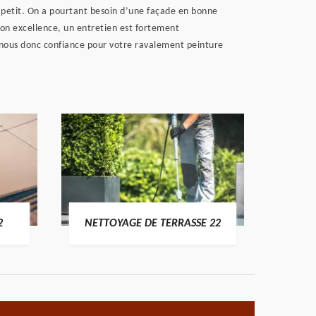
 à petit. On a pourtant besoin d’une façade en bonne
 son excellence, un entretien est fortement
e nous donc confiance pour votre ravalement peinture
POSE 
2
NETTOYAGE DE TERRASSE 22