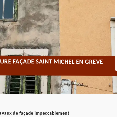
URE FAÇADE SAINT MICHEL EN GREVE
travaux de façade impeccablement