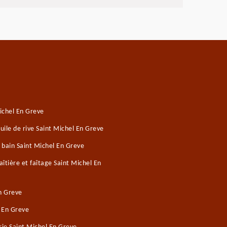
ichel En Greve
ile de rive Saint Michel En Greve
 bain Saint Michel En Greve
îtière et faîtage Saint Michel En
n Greve
l En Greve