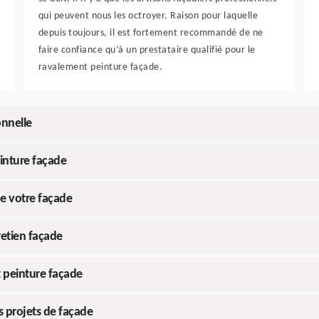
qui peuvent nous les octroyer. Raison pour laquelle
depuis toujours, il est fortement recommandé de ne
faire confiance qu’à un prestataire qualifié pour le
ravalement peinture façade.
onnelle
inture façade
de votre façade
tretien façade
t peinture façade
s projets de façade