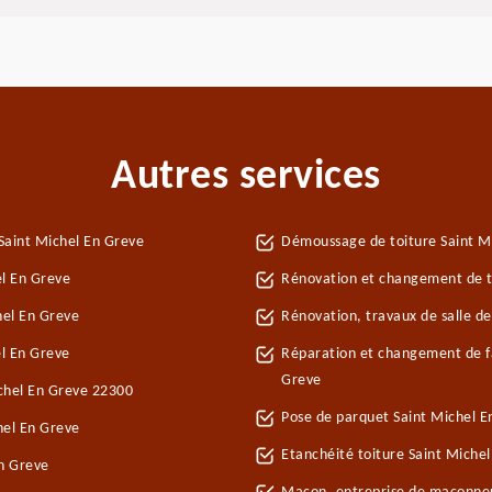
Autres services
Saint Michel En Greve
Démoussage de toiture Saint M
el En Greve
Rénovation et changement de tu
hel En Greve
Rénovation, travaux de salle de
l En Greve
Réparation et changement de fa
Greve
ichel En Greve 22300
Pose de parquet Saint Michel E
hel En Greve
Etanchéité toiture Saint Miche
En Greve