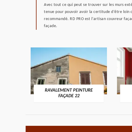
Avec tout ce qui peut se trouver sur les murs ext
tenue pour pouvoir avoir la certitude d’être loin 
recommandé. RD PRO est l’artisan couvreur façadi
façade.
RAVALEMENT PEINTURE
ON 22
FAÇADE 22