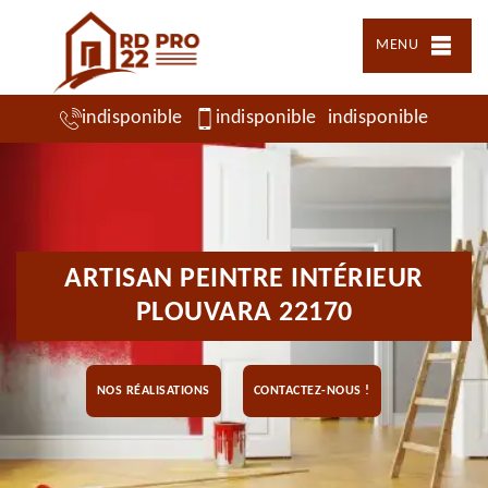
MENU
indisponible
indisponible
indisponible
ARTISAN PEINTRE INTÉRIEUR
PLOUVARA 22170
NOS RÉALISATIONS
CONTACTEZ-NOUS !