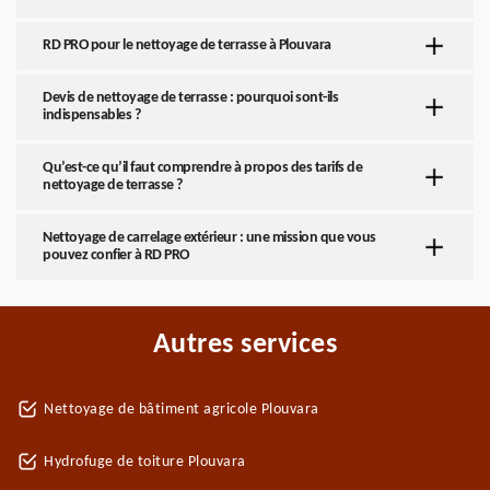
RD PRO pour le nettoyage de terrasse à Plouvara
Devis de nettoyage de terrasse : pourquoi sont-ils
indispensables ?
Qu’est-ce qu’il faut comprendre à propos des tarifs de
nettoyage de terrasse ?
Nettoyage de carrelage extérieur : une mission que vous
pouvez confier à RD PRO
Autres services
Nettoyage de bâtiment agricole Plouvara
Hydrofuge de toiture Plouvara