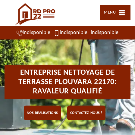
MENU
indisponible
indisponible
indisponible
ENTREPRISE NETTOYAGE DE
TERRASSE PLOUVARA 22170:
RAVALEUR QUALIFIÉ
NOS RÉALISATIONS
CONTACTEZ-NOUS !