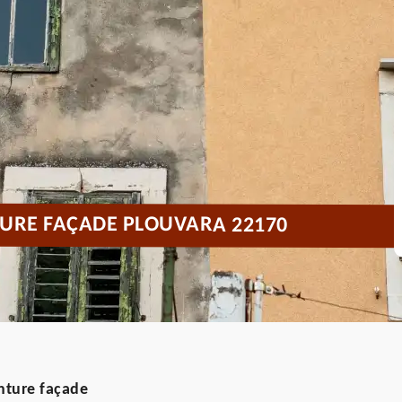
URE FAÇADE PLOUVARA 22170
nture façade