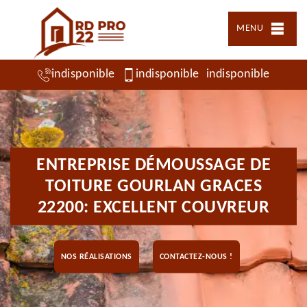
MENU
indisponible
indisponible
indisponible
ENTREPRISE DÉMOUSSAGE DE
TOITURE GOURLAN GRACES
22200: EXCELLENT COUVREUR
NOS RÉALISATIONS
CONTACTEZ-NOUS !