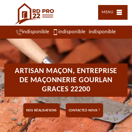
MENU
indisponible
indisponible
indisponible
ARTISAN MAÇON, ENTREPRISE
DE MAÇONNERIE GOURLAN
GRACES 22200
NOS RÉALISATIONS
CONTACTEZ-NOUS !