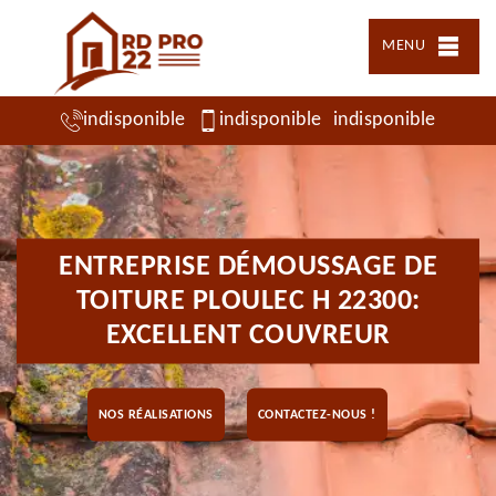
MENU
indisponible
indisponible
indisponible
ENTREPRISE DÉMOUSSAGE DE
TOITURE PLOULEC H 22300:
EXCELLENT COUVREUR
NOS RÉALISATIONS
CONTACTEZ-NOUS !