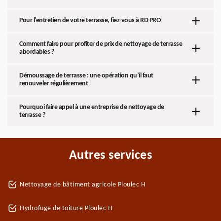
Pour l’entretien de votre terrasse, fiez-vous à RD PRO
Comment faire pour profiter de prix de nettoyage de terrasse
abordables ?
Démoussage de terrasse : une opération qu’il faut
renouveler régulièrement
Pourquoi faire appel à une entreprise de nettoyage de
terrasse ?
Autres services
Nettoyage de bâtiment agricole Ploulec H
Hydrofuge de toiture Ploulec H