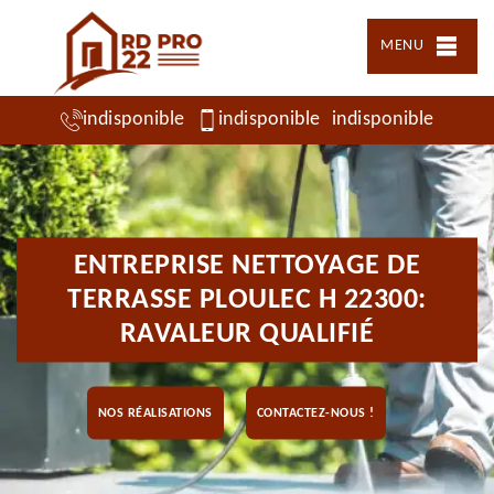
MENU
indisponible
indisponible
indisponible
ENTREPRISE NETTOYAGE DE
TERRASSE PLOULEC H 22300:
RAVALEUR QUALIFIÉ
NOS RÉALISATIONS
CONTACTEZ-NOUS !