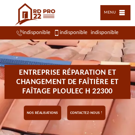
MENU
indisponible
indisponible
indisponible
ENTREPRISE RÉPARATION ET
CHANGEMENT DE FAÎTIÈRE ET
FAÎTAGE PLOULEC H 22300
NOS RÉALISATIONS
CONTACTEZ-NOUS !