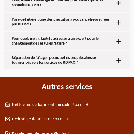
La réparation de faîtage est une des prestations qui a fait
connaître RD PRO
Pose de faitière : une des prestations pouvant être assurées
par RD PRO
Pour quels motifs faut-il s’adresser à un expert pour le
changement de ses tuiles faitière ?
Réparation de faîtage : pourquoi les propriétaires se
tournent-ils vers les services de RD PRO ?
Autres services
Nettoyage de bâtiment agricole Ploulec H
Hydrofuge de toiture Ploulec H
Ravalement de façade Ploulec H