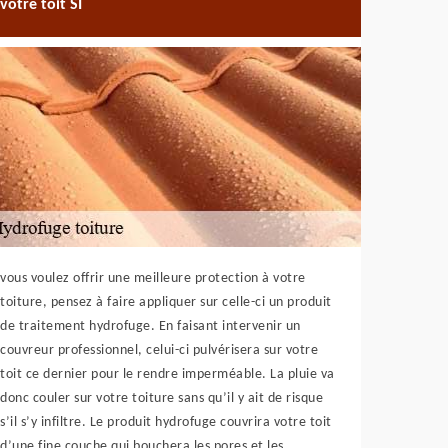
votre toit SI
vous voulez offrir une meilleure protection à votre
toiture, pensez à faire appliquer sur celle-ci un produit
de traitement hydrofuge. En faisant intervenir un
couvreur professionnel, celui-ci pulvérisera sur votre
toit ce dernier pour le rendre imperméable. La pluie va
donc couler sur votre toiture sans qu’il y ait de risque
s’il s’y infiltre. Le produit hydrofuge couvrira votre toit
d’une fine couche qui bouchera les pores et les