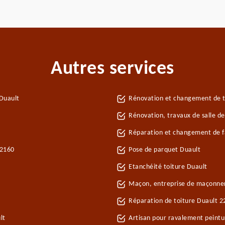
Autres services
Duault
Rénovation et changement de tu
Rénovation, travaux de salle de
Réparation et changement de fa
22160
Pose de parquet Duault
Etanchéité toiture Duault
Maçon, entreprise de maçonner
Réparation de toiture Duault 
lt
Artisan pour ravalement peint