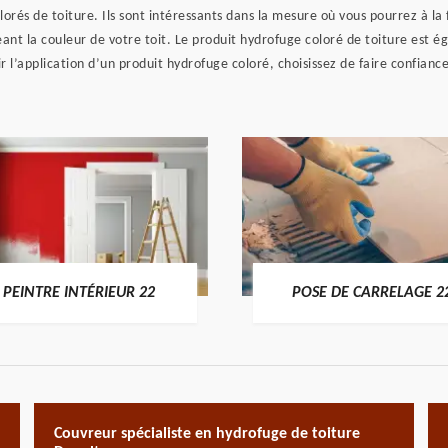
lorés de toiture. Ils sont intéressants dans la mesure où vous pourrez à la 
eant la couleur de votre toit. Le produit hydrofuge coloré de toiture est éga
ir l’application d’un produit hydrofuge coloré, choisissez de faire confian
PEINTRE INTÉRIEUR 22
POSE DE CARRELAGE 2
Couvreur spécialiste en hydrofuge de toiture