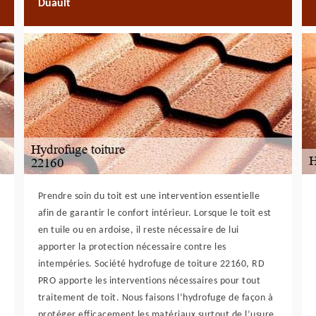
Duault
Prendre soin du toit est une intervention essentielle
afin de garantir le confort intérieur. Lorsque le toit est
en tuile ou en ardoise, il reste nécessaire de lui
apporter la protection nécessaire contre les
intempéries. Société hydrofuge de toiture 22160, RD
PRO apporte les interventions nécessaires pour tout
traitement de toit. Nous faisons l’hydrofuge de façon à
protéger efficacement les matériaux surtout de l’usure