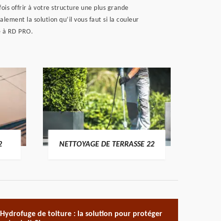
fois offrir à votre structure une plus grande
lement la solution qu’il vous faut si la couleur
ce à RD PRO.
POSE 
2
NETTOYAGE DE TERRASSE 22
Hydrofuge de toiture : la solution pour protéger