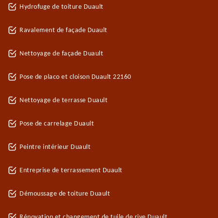
Hydrofuge de toiture Duault
Ravalement de façade Duault
Nettoyage de façade Duault
Pose de placo et cloison Duault 22160
Nettoyage de terrasse Duault
Pose de carrelage Duault
Peintre intérieur Duault
Entreprise de terrassement Duault
Démoussage de toiture Duault
Rénovation et changement de tuile de rive Duault