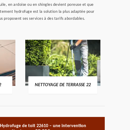
ile, en ardoise ou en shingles devient poreuse et que
aitement hydrofuge est la solution la plus adaptée pour
s proposent ses services à des tarifs abordables.
POSE 
2
NETTOYAGE DE TERRASSE 22
Hydrofuge de toit 22610 – une intervention