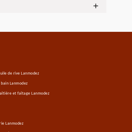
uile de rive Lanmodez
e bain Lanmodez
aîtière et faîtage Lanmodez
rie Lanmodez