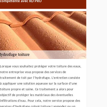
compétente avec RD PRO
Lorsque vous souhaitez protéger votre toiture des eaux,
notre entreprise vous propose des services de
traitement de toit par l’hydrofuge. L’entretien consiste
à appliquer une solution aqueuse sur la surface d’une
toiture propre et saine. Ce traitement a alors pour
objectif de protéger les matériaux des éventuelles
infiltrations d’eau. Pour cela, notre service propose des
services d’hydrofuge coloré toiture Lanmodez ou un