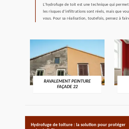
L’hydrofuge de toit est une technique qui permet
les risques d’infiltrations sont réels, mais que 
vous. Pour sa réalisation, toutefois, pensez à fa
RAVALEMENT PEINTURE
ON 22
FAÇADE 22
Hydrofuge de toiture : la solution pour protéger