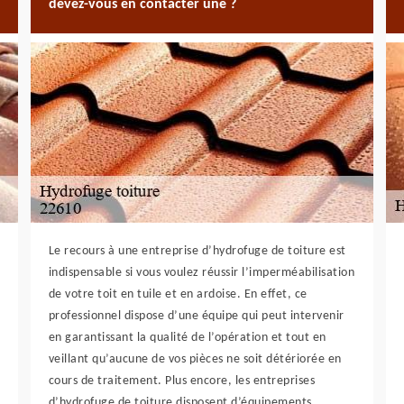
devez-vous en contacter une ?
Le recours à une entreprise d’hydrofuge de toiture est
indispensable si vous voulez réussir l’imperméabilisation
de votre toit en tuile et en ardoise. En effet, ce
professionnel dispose d’une équipe qui peut intervenir
en garantissant la qualité de l’opération et tout en
veillant qu’aucune de vos pièces ne soit détériorée en
cours de traitement. Plus encore, les entreprises
d’hydrofuge de toiture disposent d’équipements