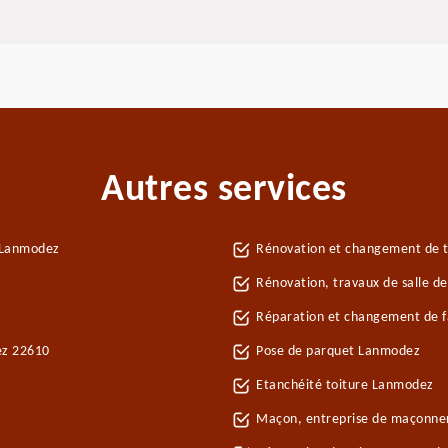
Autres services
 Lanmodez
Rénovation et changement de t
z
Rénovation, travaux de salle d
Réparation et changement de f
ez 22610
Pose de parquet Lanmodez
z
Etanchéité toiture Lanmodez
Maçon, entreprise de maçonne