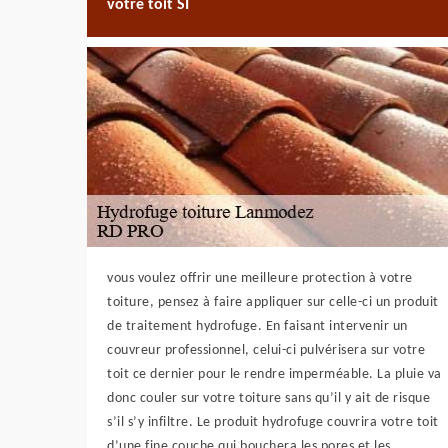
votre toit SI
vous voulez offrir une meilleure protection à votre
toiture, pensez à faire appliquer sur celle-ci un produit
de traitement hydrofuge. En faisant intervenir un
couvreur professionnel, celui-ci pulvérisera sur votre
toit ce dernier pour le rendre imperméable. La pluie va
donc couler sur votre toiture sans qu’il y ait de risque
s’il s’y infiltre. Le produit hydrofuge couvrira votre toit
d’une fine couche qui bouchera les pores et les