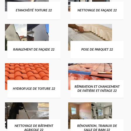
ETANCHÉITÉ TOITURE 22
NETTOYAGE DE FAÇADE 22
RAVALEMENT DE FAÇADE 22
POSE DE PARQUET 22
RÉPARATION ET CHANGEMENT
HYDROFUGE DE TOITURE 22
DE FAÎTIÈRE ET FAÎTAGE 22
NETTOYAGE DE BÂTIMENT
RÉNOVATION, TRAVAUX DE
AGRICOLE 22
SALLE DE BAIN 22