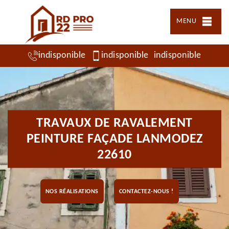
MENU
indisponible
indisponible
indisponible
TRAVAUX DE RAVALEMENT
PEINTURE FAÇADE LANMODEZ
22610
NOS RÉALISATIONS
CONTACTEZ-NOUS !