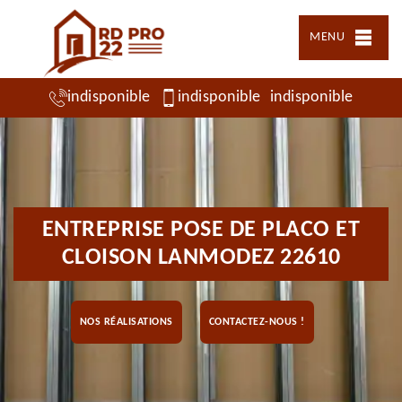
MENU
indisponible
indisponible
indisponible
ENTREPRISE POSE DE PLACO ET
CLOISON LANMODEZ 22610
NOS RÉALISATIONS
CONTACTEZ-NOUS !