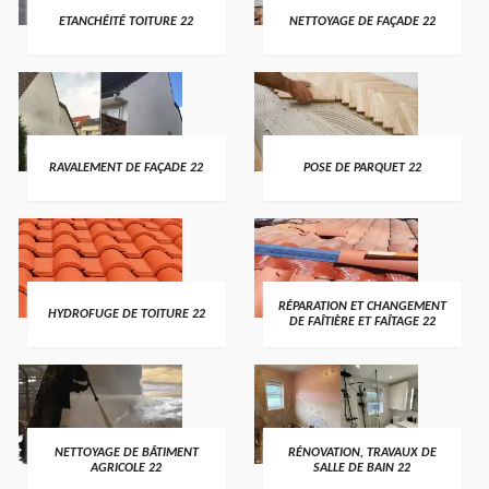
ETANCHÉITÉ TOITURE 22
NETTOYAGE DE FAÇADE 22
RAVALEMENT DE FAÇADE 22
POSE DE PARQUET 22
RÉPARATION ET CHANGEMENT
HYDROFUGE DE TOITURE 22
DE FAÎTIÈRE ET FAÎTAGE 22
NETTOYAGE DE BÂTIMENT
RÉNOVATION, TRAVAUX DE
AGRICOLE 22
SALLE DE BAIN 22