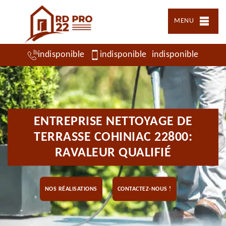
MENU
indisponible
indisponible
indisponible
ENTREPRISE NETTOYAGE DE
TERRASSE COHINIAC 22800:
RAVALEUR QUALIFIÉ
NOS RÉALISATIONS
CONTACTEZ-NOUS !