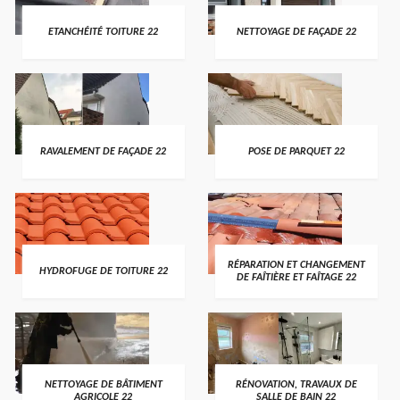
ETANCHÉITÉ TOITURE 22
NETTOYAGE DE FAÇADE 22
RAVALEMENT DE FAÇADE 22
POSE DE PARQUET 22
RÉPARATION ET CHANGEMENT
HYDROFUGE DE TOITURE 22
DE FAÎTIÈRE ET FAÎTAGE 22
NETTOYAGE DE BÂTIMENT
RÉNOVATION, TRAVAUX DE
AGRICOLE 22
SALLE DE BAIN 22