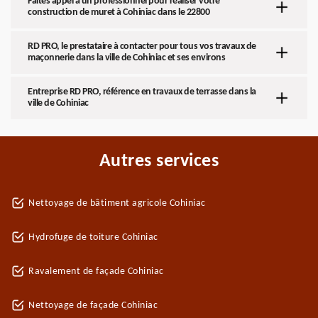
Faites appel à un professionnel pour réaliser votre
construction de muret à Cohiniac dans le 22800
RD PRO, le prestataire à contacter pour tous vos travaux de
maçonnerie dans la ville de Cohiniac et ses environs
Entreprise RD PRO, référence en travaux de terrasse dans la
ville de Cohiniac
Autres services
Nettoyage de bâtiment agricole Cohiniac
Hydrofuge de toiture Cohiniac
Ravalement de façade Cohiniac
Nettoyage de façade Cohiniac