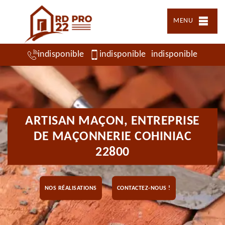
MENU
indisponible
indisponible
indisponible
ARTISAN MAÇON, ENTREPRISE
DE MAÇONNERIE COHINIAC
22800
NOS RÉALISATIONS
CONTACTEZ-NOUS !