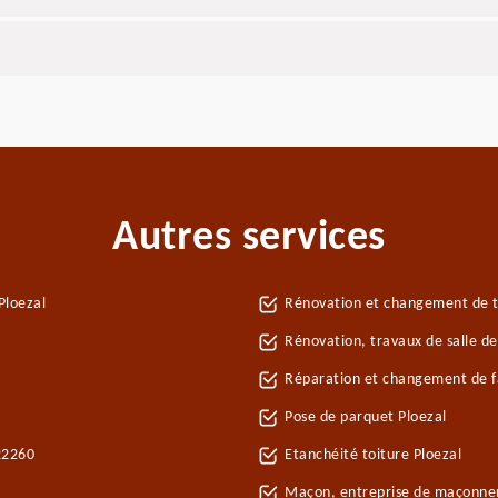
Autres services
Ploezal
Rénovation et changement de tu
Rénovation, travaux de salle de
Réparation et changement de fa
Pose de parquet Ploezal
 22260
Etanchéité toiture Ploezal
Maçon, entreprise de maçonner