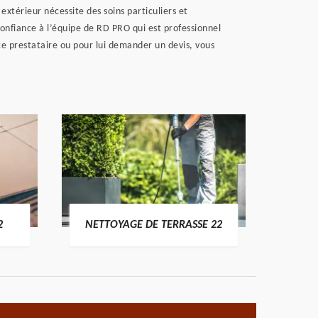
extérieur nécessite des soins particuliers et
confiance à l’équipe de RD PRO qui est professionnel
 ce prestataire ou pour lui demander un devis, vous
POSE 
2
NETTOYAGE DE TERRASSE 22