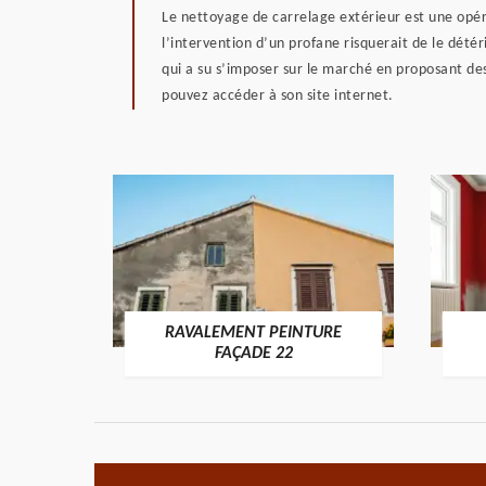
Le nettoyage de carrelage extérieur est une opéra
l’intervention d’un profane risquerait de le dété
qui a su s’imposer sur le marché en proposant des
pouvez accéder à son site internet.
RAVALEMENT PEINTURE
ON 22
FAÇADE 22