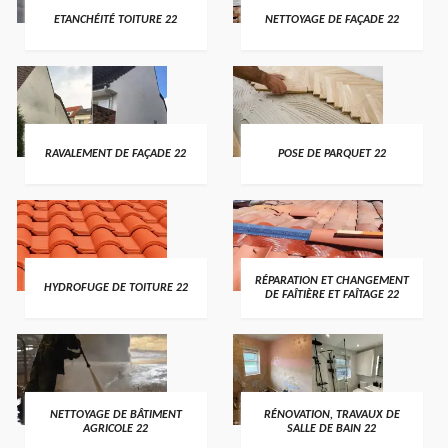
ETANCHÉITÉ TOITURE 22
NETTOYAGE DE FAÇADE 22
RAVALEMENT DE FAÇADE 22
POSE DE PARQUET 22
RÉPARATION ET CHANGEMENT
HYDROFUGE DE TOITURE 22
DE FAÎTIÈRE ET FAÎTAGE 22
NETTOYAGE DE BÂTIMENT
RÉNOVATION, TRAVAUX DE
AGRICOLE 22
SALLE DE BAIN 22