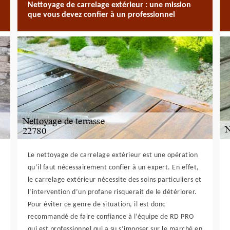
Nettoyage de carrelage extérieur : une mission
que vous devez confier à un professionnel
Le nettoyage de carrelage extérieur est une opération
qu’il faut nécessairement confier à un expert. En effet,
le carrelage extérieur nécessite des soins particuliers et
l’intervention d’un profane risquerait de le détériorer.
Pour éviter ce genre de situation, il est donc
recommandé de faire confiance à l’équipe de RD PRO
qui est professionnel qui a su s’imposer sur le marché en