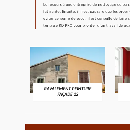
Le recours à une entreprise de nettoyage de ter
fatigante. Ensuite, il n’est pas rare que les propr
éviter ce genre de souci, il est conseillé de fair
terrasse RD PRO pour profiter d’un travail de qua
RAVALEMENT PEINTURE
ON 22
FAÇADE 22