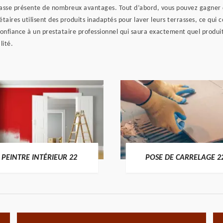
rasse présente de nombreux avantages. Tout d’abord, vous pouvez gagner 
iétaires utilisent des produits inadaptés pour laver leurs terrasses, ce qui
e confiance à un prestataire professionnel qui saura exactement quel produi
lité.
PEINTRE INTÉRIEUR 22
POSE DE CARRELAGE 2