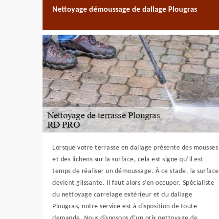
Nettoyage démoussage de dallage Plougras
Lorsque votre terrasse en dallage présente des mousses
et des lichens sur la surface, cela est signe qu’il est
temps de réaliser un démoussage. À ce stade, la surface
devient glissante. Il faut alors s’en occuper. Spécialiste
du nettoyage carrelage extérieur et du dallage
Plougras, notre service est à disposition de toute
demande. Nous disposons d’un prix nettoyage de