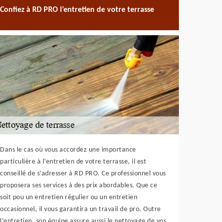
Confiez à RD PRO l’entretien de votre terrasse
Dans le cas où vous accordez une importance
particulière à l’entretien de votre terrasse, il est
conseillé de s’adresser à RD PRO. Ce professionnel vous
proposera ses services à des prix abordables. Que ce
soit pou un entretien régulier ou un entretien
occasionnel, il vous garantira un travail de pro. Outre
l’entretien, son équipe assure aussi le nettoyage de vos