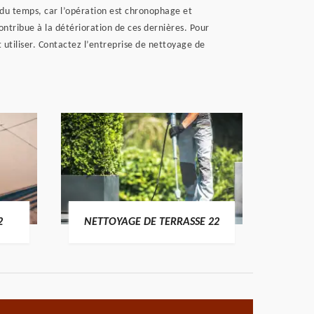
du temps, car l’opération est chronophage et
 contribue à la détérioration de ces dernières. Pour
t utiliser. Contactez l’entreprise de nettoyage de
POSE 
2
NETTOYAGE DE TERRASSE 22