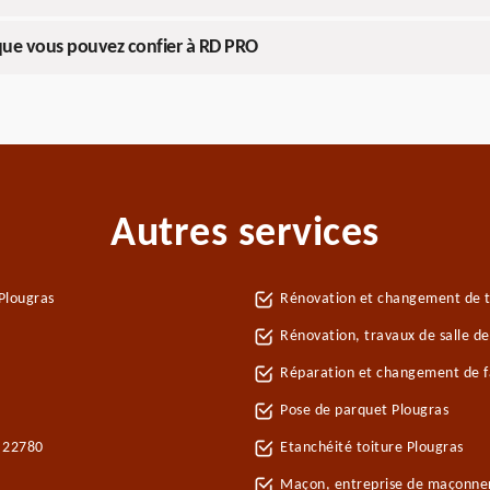
 que vous pouvez confier à RD PRO
Autres services
Plougras
Rénovation et changement de tu
Rénovation, travaux de salle de
Réparation et changement de fa
Pose de parquet Plougras
s 22780
Etanchéité toiture Plougras
Maçon, entreprise de maçonner