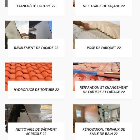
ETANCHÉITÉ TOITURE 22
NETTOYAGE DE FAÇADE 22
RAVALEMENT DE FAÇADE 22
POSE DE PARQUET 22
RÉPARATION ET CHANGEMENT
HYDROFUGE DE TOITURE 22
DE FAÎTIÈRE ET FAÎTAGE 22
NETTOYAGE DE BÂTIMENT
RÉNOVATION, TRAVAUX DE
AGRICOLE 22
SALLE DE BAIN 22