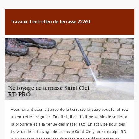
Travaux d’entretien de terrasse 22260
Vous garantissez la tenue de la terrasse lorsque vous lui offrez
un entretien régulier. En effet, il est indispensable de veiller à
la propreté et à la tenue des matériaux. En activité pour des
travaux de nettoyage de terrasse Saint Clet, notre équipe RD