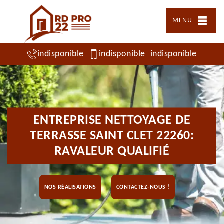
MENU
indisponible
indisponible
indisponible
ENTREPRISE NETTOYAGE DE
TERRASSE SAINT CLET 22260:
RAVALEUR QUALIFIÉ
NOS RÉALISATIONS
CONTACTEZ-NOUS !