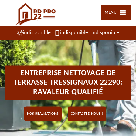
MENU
indisponible
indisponible
indisponible
ENTREPRISE NETTOYAGE DE
TERRASSE TRESSIGNAUX 22290:
RAVALEUR QUALIFIÉ
NOS RÉALISATIONS
CONTACTEZ-NOUS !