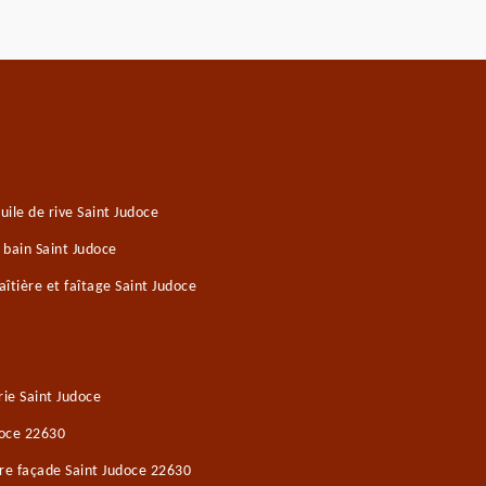
ile de rive Saint Judoce
 bain Saint Judoce
îtière et faîtage Saint Judoce
ie Saint Judoce
doce 22630
re façade Saint Judoce 22630