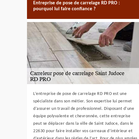
Entreprise de pose de carrelage RD PRO :
pourquoi lui faire confiance ?
L’entreprise de pose de carrelage RD PRO est une
spécialiste dans son métier. Son expertise lui permet
d’assurer un travail de professionnel. Disposant d’une
équipe polyvalente et chevronnée, cette entreprise
peut se déplacer dans la ville de Saint Judoce, dans le
22630 pour faire installer vos carreaux d’intérieur et
d’extérieur dans les règles de l’art. Pour de plus amples