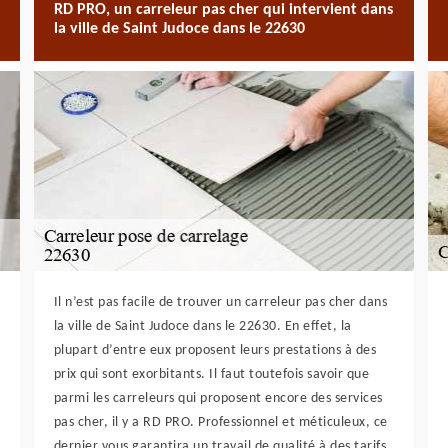
RD PRO, un carreleur pas cher qui intervient dans
la ville de Saint Judoce dans le 22630
Il n’est pas facile de trouver un carreleur pas cher dans
la ville de Saint Judoce dans le 22630. En effet, la
plupart d’entre eux proposent leurs prestations à des
prix qui sont exorbitants. Il faut toutefois savoir que
parmi les carreleurs qui proposent encore des services
pas cher, il y a RD PRO. Professionnel et méticuleux, ce
dernier vous garantira un travail de qualité à des tarifs