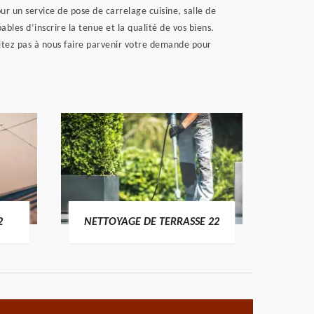
r un service de pose de carrelage cuisine, salle de
es d’inscrire la tenue et la qualité de vos biens.
sitez pas à nous faire parvenir votre demande pour
POSE 
2
NETTOYAGE DE TERRASSE 22