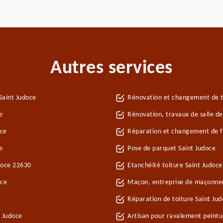
Autres services
Saint Judoce
Rénovation et changement de tu
e
Rénovation, travaux de salle de
oce
Réparation et changement de fa
e
Pose de parquet Saint Judoce
udoce 22630
Etanchéité toiture Saint Judoce
oce
Maçon, entreprise de maçonner
Réparation de toiture Saint Ju
t Judoce
Artisan pour ravalement peintu