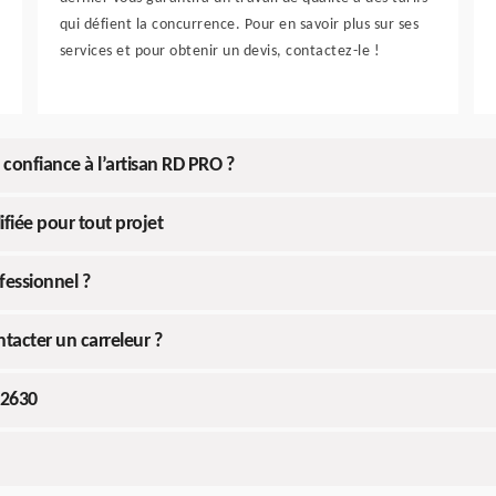
qui défient la concurrence. Pour en savoir plus sur ses
services et pour obtenir un devis, contactez-le !
e confiance à l’artisan RD PRO ?
ifiée pour tout projet
fessionnel ?
ntacter un carreleur ?
22630