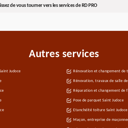
issez de vous tourner vers les services de RD PRO
Autres services
Saint Judoce
Rénovation et changement de tu
e
Rénovation, travaux de salle de
oce
Réparation et changement de fa
e
Pose de parquet Saint Judoce
oce
Etanchéité toiture Saint Judoce
Maçon, entreprise de maçonner