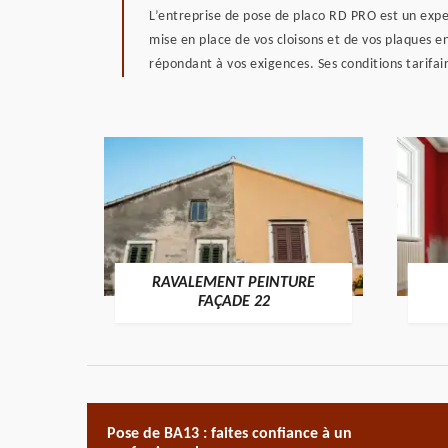
L’entreprise de pose de placo RD PRO est un exper
mise en place de vos cloisons et de vos plaques en
répondant à vos exigences. Ses conditions tarifair
RAVALEMENT PEINTURE
ON 22
FAÇADE 22
Pose de BA13 : faites confiance à un