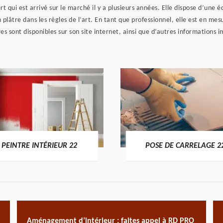
t qui est arrivé sur le marché il y a plusieurs années. Elle dispose d’une
 plâtre dans les règles de l’art. En tant que professionnel, elle est en mes
es sont disponibles sur son site internet, ainsi que d’autres informations i
PEINTRE INTÉRIEUR 22
POSE DE CARRELAGE 2
Aménagement d’intérieur : faites appel à RD PRO