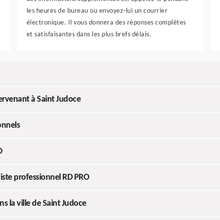
les heures de bureau ou envoyez-lui un courrier
électronique. Il vous donnera des réponses complètes
et satisfaisantes dans les plus brefs délais.
ervenant à Saint Judoce
onnels
O
uiste professionnel RD PRO
 la ville de Saint Judoce