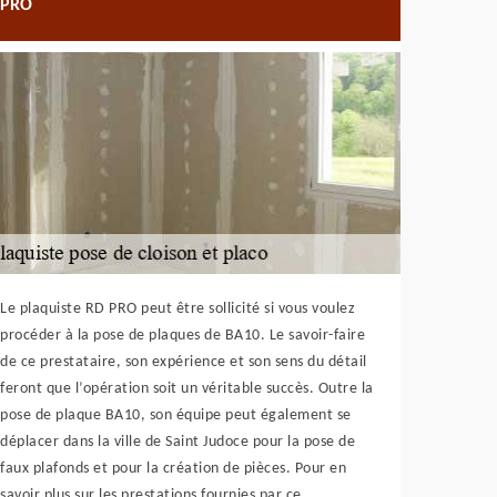
PRO
Le plaquiste RD PRO peut être sollicité si vous voulez
procéder à la pose de plaques de BA10. Le savoir-faire
de ce prestataire, son expérience et son sens du détail
feront que l’opération soit un véritable succès. Outre la
pose de plaque BA10, son équipe peut également se
déplacer dans la ville de Saint Judoce pour la pose de
faux plafonds et pour la création de pièces. Pour en
savoir plus sur les prestations fournies par ce