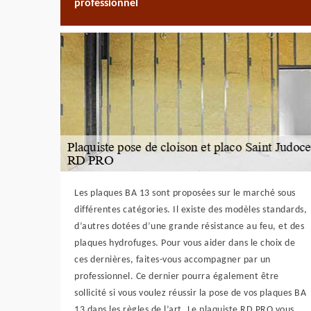
professionnel
Les plaques BA 13 sont proposées sur le marché sous
différentes catégories. Il existe des modèles standards,
d’autres dotées d’une grande résistance au feu, et des
plaques hydrofuges. Pour vous aider dans le choix de
ces dernières, faites-vous accompagner par un
professionnel. Ce dernier pourra également être
sollicité si vous voulez réussir la pose de vos plaques BA
13 dans les règles de l’art. Le plaquiste RD PRO vous