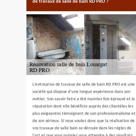
de travaux de salle de bain RD PRO ?
L’entreprise de travaux de salle de bain RD PRO est une
société qui dispose d’une longue expérience dans son
métier. Son savoir-faire a été maintes fois éprouvé et la
réputation dont elle bénéficie auprès des clientèles les
plus exigeantes témoignent de son professionnalisme et
de son sérieux. Si vous voulez donc que la réalisation de
vos travaux de salle bain se déroule dans les règles de
l’art et que vous puissiez vous attendre à des résultats