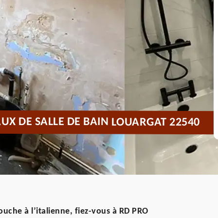
UX DE SALLE DE BAIN LOUARGAT 22540
ouche à l’italienne, fiez-vous à RD PRO