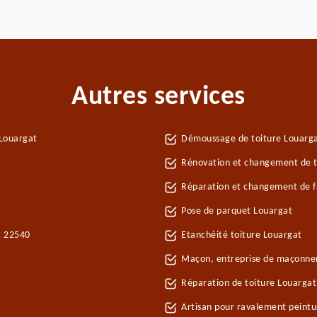
Autres services
 Louargat
Démoussage de toiture Louarg
Rénovation et changement de tu
Réparation et changement de fa
Pose de parquet Louargat
t 22540
Etanchéité toiture Louargat
Maçon, entreprise de maçonne
Réparation de toiture Louarga
Artisan pour ravalement peint