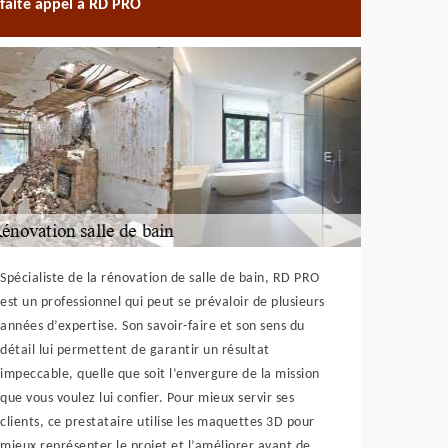
faite appel à RD PRO
Spécialiste de la rénovation de salle de bain, RD PRO
est un professionnel qui peut se prévaloir de plusieurs
années d’expertise. Son savoir-faire et son sens du
détail lui permettent de garantir un résultat
impeccable, quelle que soit l’envergure de la mission
que vous voulez lui confier. Pour mieux servir ses
clients, ce prestataire utilise les maquettes 3D pour
mieux représenter le projet et l’améliorer avant de