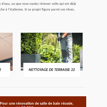
e d’eau, ou que vous voulez rénover celle qui est déjà
he à l’italienne. Si ce projet figure parmi vos rêves,
POSE 
2
NETTOYAGE DE TERRASSE 22
Pour une rénovation de salle de bain réussie,