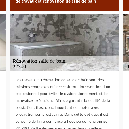
de travaux et rénovation de salle de bain
Les travaux et rénovation de salle de bain sont des
missions complexes qui nécessitent l’intervention d’un
professionnel pour éviter le dysfonctionnement et les
mauvaises exécutions. Afin de garantir la qualité de la
prestation, il est donc important de choisir avec
précaution son prestataire. Dans cette optique, il est
conseillé de faire confiance à l’équipe de l’entreprise
RD PRO. Cette dernière est une professionnelle qui