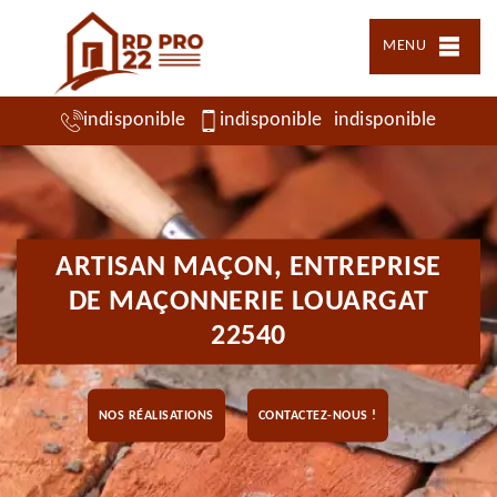
MENU
indisponible
indisponible
indisponible
ARTISAN MAÇON, ENTREPRISE
DE MAÇONNERIE LOUARGAT
22540
NOS RÉALISATIONS
CONTACTEZ-NOUS !