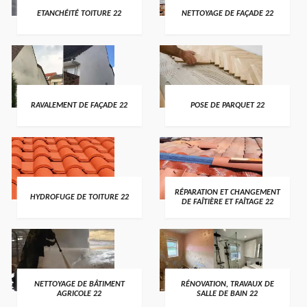
ETANCHÉITÉ TOITURE 22
NETTOYAGE DE FAÇADE 22
RAVALEMENT DE FAÇADE 22
POSE DE PARQUET 22
RÉPARATION ET CHANGEMENT
HYDROFUGE DE TOITURE 22
DE FAÎTIÈRE ET FAÎTAGE 22
NETTOYAGE DE BÂTIMENT
RÉNOVATION, TRAVAUX DE
AGRICOLE 22
SALLE DE BAIN 22