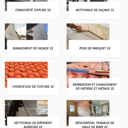
ETANCHÉITÉ TOITURE 22
NETTOYAGE DE FAÇADE 22
RAVALEMENT DE FAÇADE 22
POSE DE PARQUET 22
RÉPARATION ET CHANGEMENT
HYDROFUGE DE TOITURE 22
DE FAÎTIÈRE ET FAÎTAGE 22
NETTOYAGE DE BÂTIMENT
RÉNOVATION, TRAVAUX DE
AGRICOLE 22
SALLE DE BAIN 22