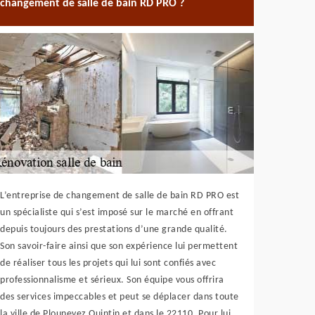
changement de salle de bain RD PRO ?
L’entreprise de changement de salle de bain RD PRO est
un spécialiste qui s’est imposé sur le marché en offrant
depuis toujours des prestations d’une grande qualité.
Son savoir-faire ainsi que son expérience lui permettent
de réaliser tous les projets qui lui sont confiés avec
professionnalisme et sérieux. Son équipe vous offrira
des services impeccables et peut se déplacer dans toute
la ville de Plounevez Quintin et dans le 22110. Pour lui