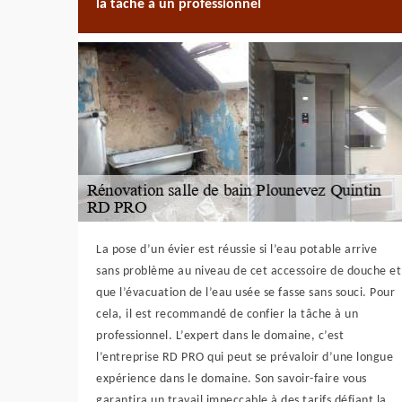
la tâche à un professionnel
La pose d’un évier est réussie si l’eau potable arrive
sans problème au niveau de cet accessoire de douche et
que l’évacuation de l’eau usée se fasse sans souci. Pour
cela, il est recommandé de confier la tâche à un
professionnel. L’expert dans le domaine, c’est
l’entreprise RD PRO qui peut se prévaloir d’une longue
expérience dans le domaine. Son savoir-faire vous
garantira un travail impeccable à des tarifs défiant la