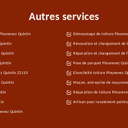
Autres services
Plounevez Quintin
Démoussage de toiture Plounev
Quintin
Rénovation et changement de tu
 Quintin
Réparation et changement de fa
Quintin
Pose de parquet Plounevez Qui
ez Quintin 22110
Etanchéité toiture Plounevez Q
 Quintin
Maçon, entreprise de maçonner
ntin
Réparation de toiture Plouneve
tin
Artisan pour ravalement peintu
nevez Quintin