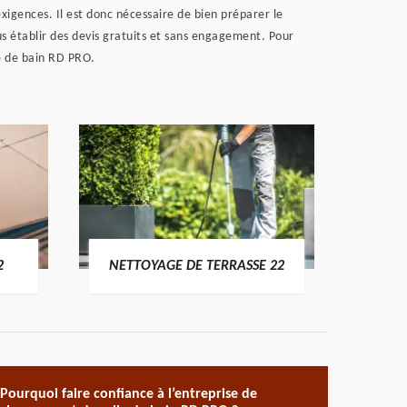
 exigences. Il est donc nécessaire de bien préparer le
us établir des devis gratuits et sans engagement. Pour
le de bain RD PRO.
POSE 
2
NETTOYAGE DE TERRASSE 22
Pourquoi faire confiance à l’entreprise de