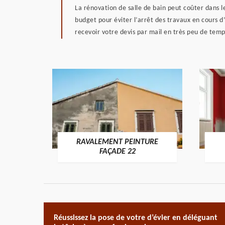
La rénovation de salle de bain peut coûter dans les
budget pour éviter l’arrêt des travaux en cours d
recevoir votre devis par mail en très peu de temp
RAVALEMENT PEINTURE
ON 22
FAÇADE 22
Réussissez la pose de votre d’évier en déléguant