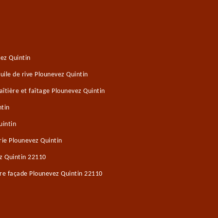
ez Quintin
ile de rive Plounevez Quintin
îtière et faîtage Plounevez Quintin
ntin
uintin
ie Plounevez Quintin
z Quintin 22110
re façade Plounevez Quintin 22110