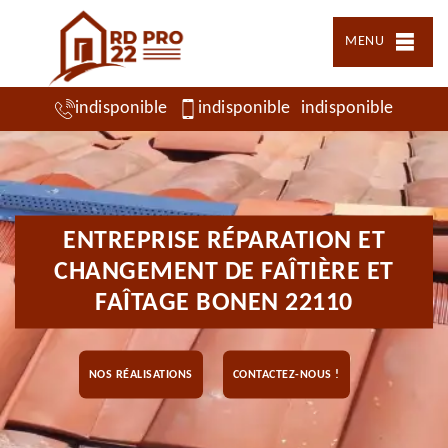
MENU
indisponible
indisponible
indisponible
ENTREPRISE RÉPARATION ET
CHANGEMENT DE FAÎTIÈRE ET
FAÎTAGE BONEN 22110
NOS RÉALISATIONS
CONTACTEZ-NOUS !