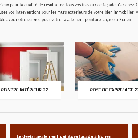
e mieux pour la qualité de résultat de tous vos travaux de façade. Car ch
outes vos interventions pour les murs extérieurs de votre bien immobilier. 
ble avec notre service pour votre ravalement peinture façade à Bonen.
PEINTRE INTÉRIEUR 22
POSE DE CARRELAGE 2
Le devis ravalement peinture façade à Bonen