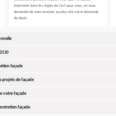
intervenir dans les règles de l’art pour vous, on vous
demande de nous envoyer au plus vite votre demande
de devis.
onnelle
22110
tretien façade
s projets de façade
de votre façade
’entretien façade