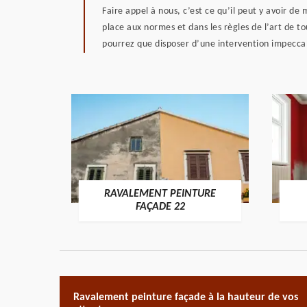
Faire appel à nous, c’est ce qu’il peut y avoir d
place aux normes et dans les règles de l’art de t
pourrez que disposer d’une intervention impecca
RAVALEMENT PEINTURE
ON 22
FAÇADE 22
Ravalement peinture façade à la hauteur de vos