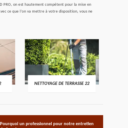
ez RD PRO, on est hautement compétent pour la mise en
Avec ce que l’on va mettre à votre disposition, vous ne
POSE 
2
NETTOYAGE DE TERRASSE 22
Pourquoi un professionnel pour notre entretien