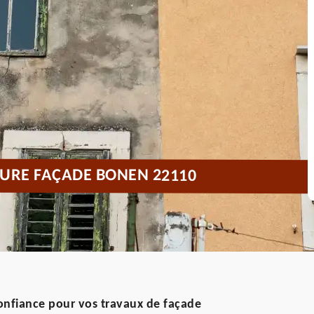
URE FAÇADE BONEN 22110
confiance pour vos travaux de façade