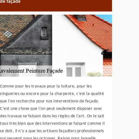
de façade
Comme pour les travaux pour la toiture, pour les
zingueries ou encore pour la charpente, c’est la qualité
que l’on recherche pour nos interventions de façade.
C’est une chose que l’on peut seulement disposer avec
des travaux se faisant dans les règles de l’art. On le sait
tous très bien que des interventions se faisant comme il
se doit, il n’y a que les artisans façadiers professionnels
qui peuvent nous les octroyer. Raison pour laquelle