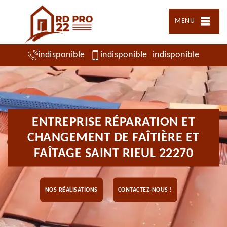
MENU
indisponible
indisponible
indisponible
ENTREPRISE RÉPARATION ET
CHANGEMENT DE FAÎTIÈRE ET
FAÎTAGE SAINT RIEUL 22270
NOS RÉALISATIONS
CONTACTEZ-NOUS !