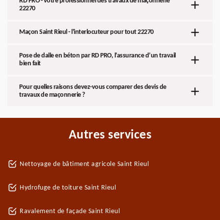
RD PRO - votre professionnel des travaux de maçonnerie
22270
Maçon Saint Rieul - l'interlocuteur pour tout 22270
Pose de dalle en béton par RD PRO, l’assurance d’un travail
bien fait
Pour quelles raisons devez-vous comparer des devis de
travaux de maçonnerie ?
Autres services
Nettoyage de bâtiment agricole Saint Rieul
Hydrofuge de toiture Saint Rieul
Ravalement de façade Saint Rieul